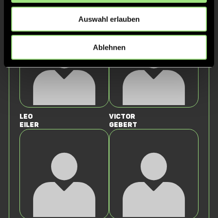
Daniel
Michael
Rozek
Weiß
Auswahl erlauben
Ablehnen
Leo
Victor
Eiler
Gebert