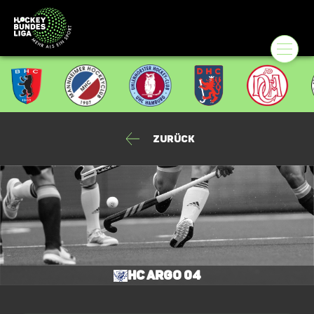
Zurück
HC Argo 04