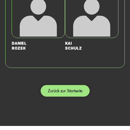
Daniel
Kai
Rozek
Schulz
Zurück zur Startseite