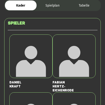
Kader
Spielplan
Tabelle
Spieler
Daniel
Fabian
Kraft
Hertz-
Eichenrode