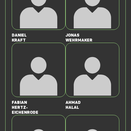
Daniel
Jonas
Kraft
Wehrmaker
Fabian
Ahmad
Hertz-
Halal
Eichenrode