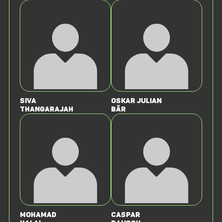
Siva
Oskar Julian
Thangarajah
Bär
Mohamad
Caspar