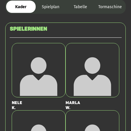
Kader
Spielplan
Tabelle
Tormaschine
SPIELERINNEN
Nele
Marla
K.
W.