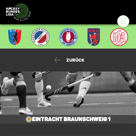
Zurück
Eintracht Braunschweig 1