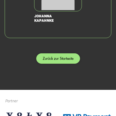
Johanna
Kapahnke
Zurück zur Startseite
Partner