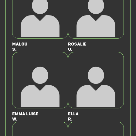
Malou
Rosalie
S.
U.
Emma Luise
Ella
W.
R.