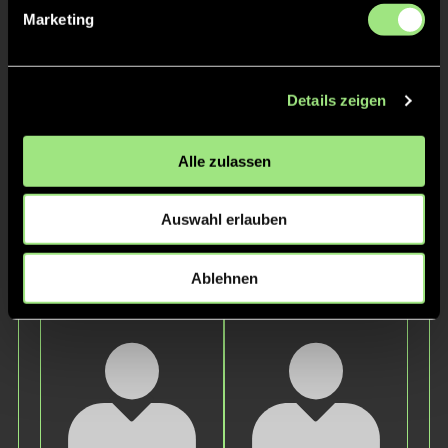
Marketing
Details zeigen
Alle zulassen
Mira
K.
Auswahl erlauben
Staff
Ablehnen