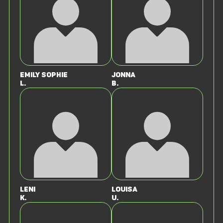
Emily Sophie
Jonna
L.
B.
Leni
Louisa
K.
U.