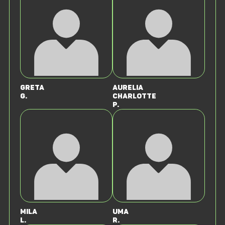
Greta
Aurelia
G.
Charlotte
P.
Mila
Uma
L.
R.