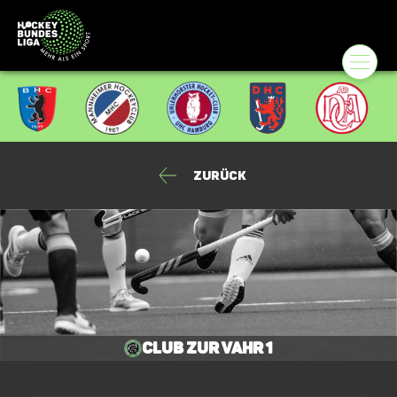
Zurück
Club zur Vahr 1