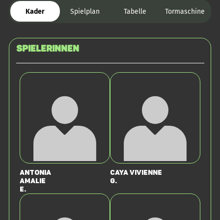
Kader
Spielplan
Tabelle
Tormaschine
SPIELERINNEN
Antonia
Caya Vivienne
Amalie
G.
E.