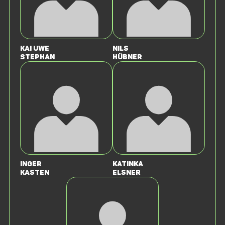
Kai Uwe
Nils
Stephan
Hübner
Inger
Katinka
Kasten
Elsner