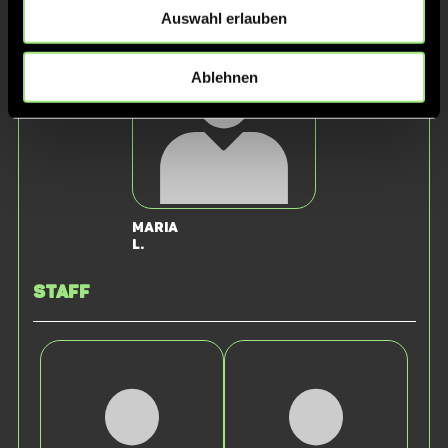
S.
M.
Auswahl erlauben
Ablehnen
Maria
L.
Staff