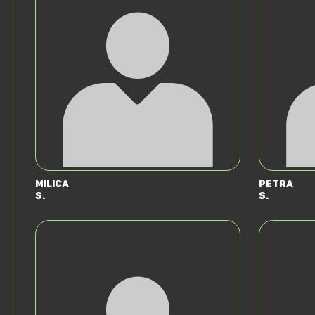
Milica
Petra
S.
S.