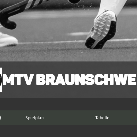
MTV Braunschwei
Spielplan
Tabelle