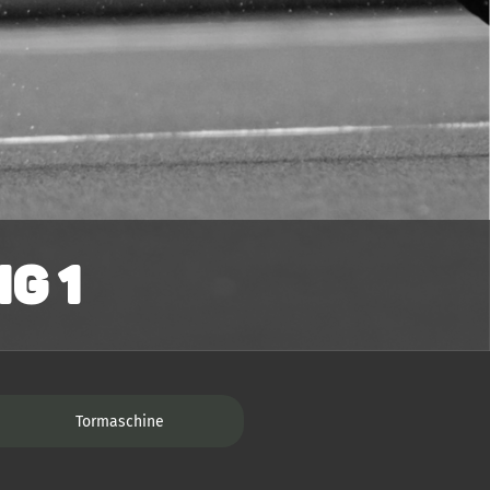
g 1
Tormaschine