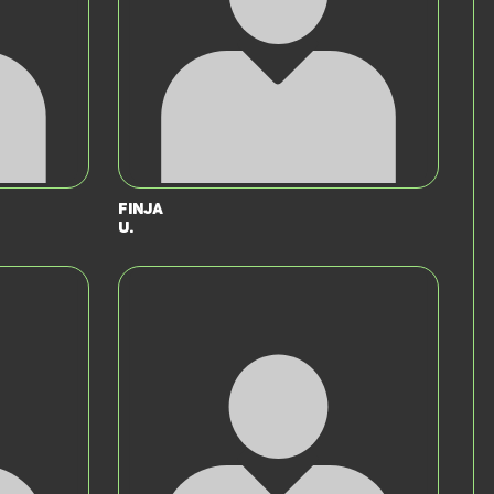
Finja
U.