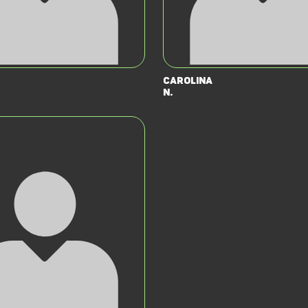
Carolina
N.