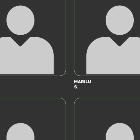
Marilu
S.