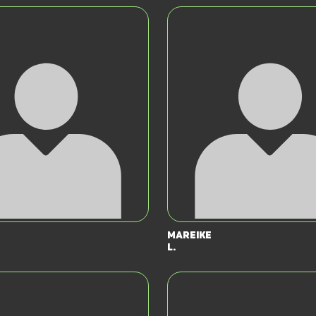
Mareike
L.