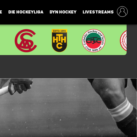
E
DIE HOCKEYLIGA
DYN HOCKEY
LIVESTREAMS