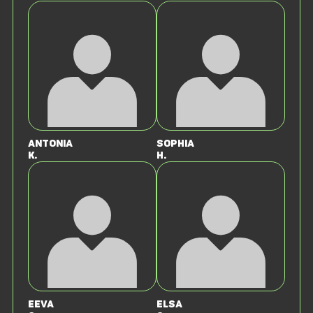
Antonia
Sophia
K.
H.
Eeva
Elsa