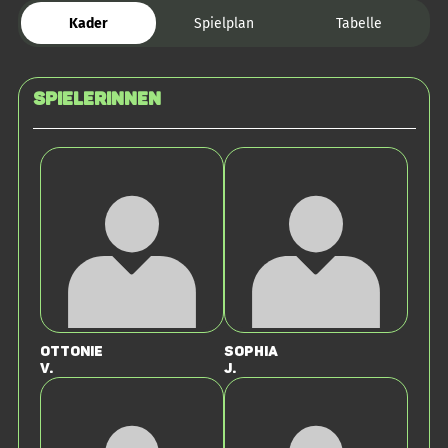
Kader
Spielplan
Tabelle
SPIELERINNEN
Ottonie
Sophia
v.
J.