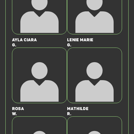
Ayla Ciara
Lenie Marie
G.
G.
Rosa
Mathilde
W.
R.