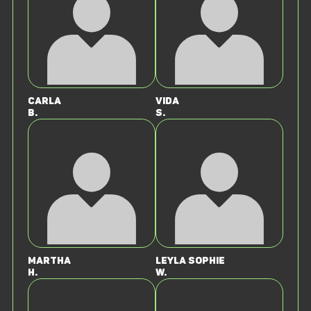
Carla
Vida
B.
S.
Martha
Leyla Sophie
H.
W.