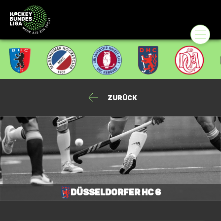
Zurück
Düsseldorfer HC 6