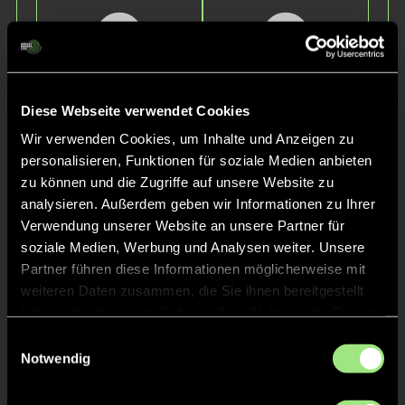
Diese Webseite verwendet Cookies
Wir verwenden Cookies, um Inhalte und Anzeigen zu
Lea
Malou
personalisieren, Funktionen für soziale Medien anbieten
N.
L.
zu können und die Zugriffe auf unsere Website zu
analysieren. Außerdem geben wir Informationen zu Ihrer
Verwendung unserer Website an unsere Partner für
soziale Medien, Werbung und Analysen weiter. Unsere
Partner führen diese Informationen möglicherweise mit
weiteren Daten zusammen, die Sie ihnen bereitgestellt
haben oder die sie im Rahmen Ihrer Nutzung der Dienste
gesammelt haben.
Einwilligungsauswahl
Notwendig
Marla
Ophelia
S.
T.