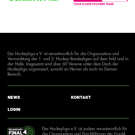
Der Hockeyliga e.V. ist verantwortlich für die Organisation und
Vermarktung der 1. und 2. Hockey-Bundesligen auf dem Feld und in
der Halle. Insgesamt sind über 60 Vereine unter dem Dach der
Hockeyliga organisiert, sowohl im Herren als auch im Damen
Bereich.
News
Kontakt
Login
Der Hockeyliga e.V. ist zudem verantwortlich für
die Organisation und Durchführung der Final4