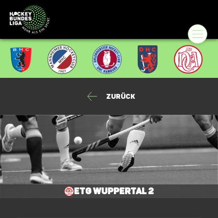
Zurück
ETG Wuppertal 2