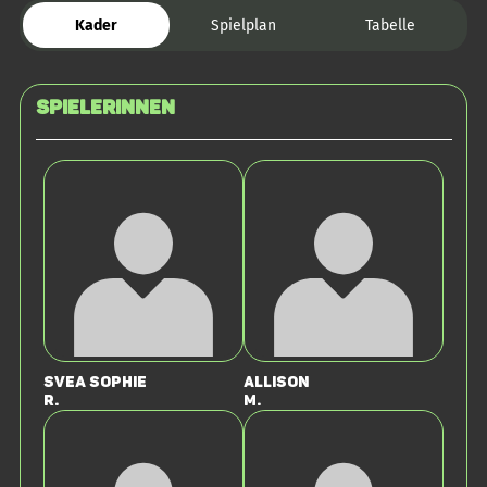
Kader
Spielplan
Tabelle
SPIELERINNEN
Svea Sophie
Allison
R.
M.