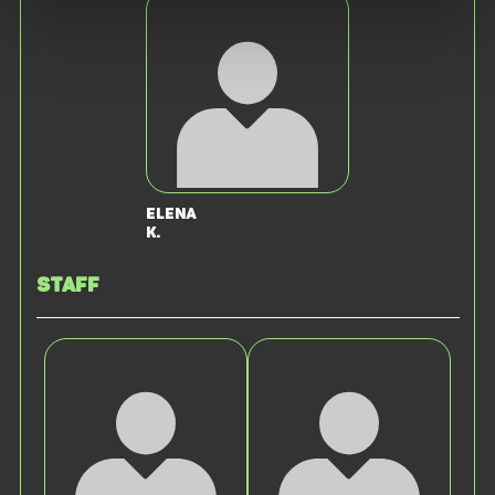
Elena
K.
Staff