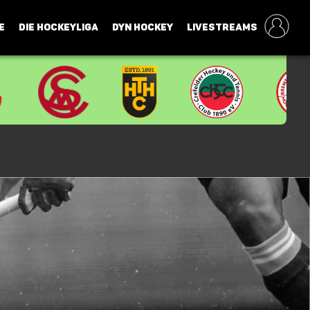
E
DIE HOCKEYLIGA
DYN HOCKEY
LIVESTREAMS