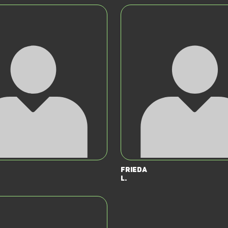
Frieda
L.