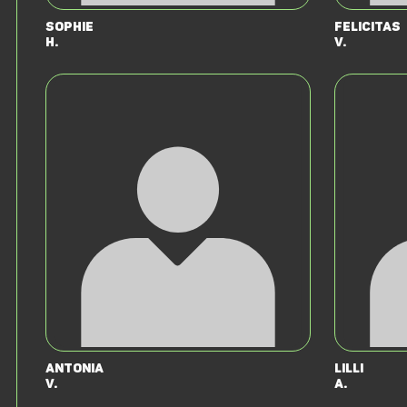
Sophie
Felicitas
H.
V.
Antonia
Lilli
v.
A.