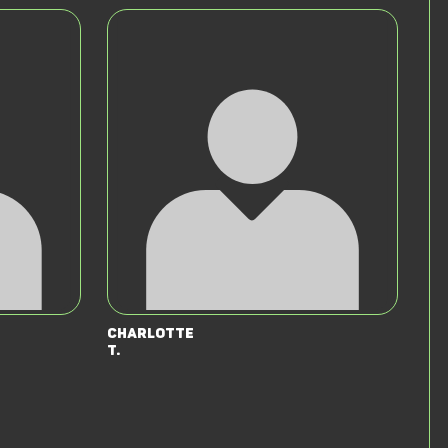
Charlotte
T.