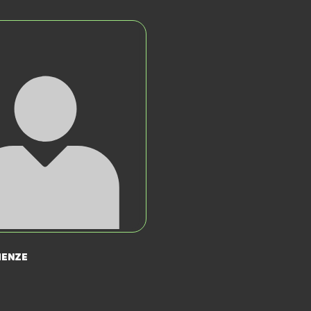
Henze