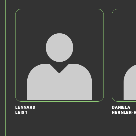
Lennard
Daniela
Leist
Hernler-