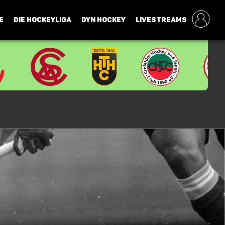
E
DIE HOCKEYLIGA
DYN HOCKEY
LIVESTREAMS