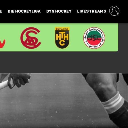
E
DIE HOCKEYLIGA
DYN HOCKEY
LIVESTREAMS