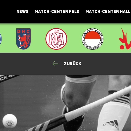
NEWS
MATCH-CENTER FELD
MATCH-CENTER HALL
Zurück