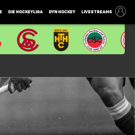
E
DIE HOCKEYLIGA
DYN HOCKEY
LIVESTREAMS