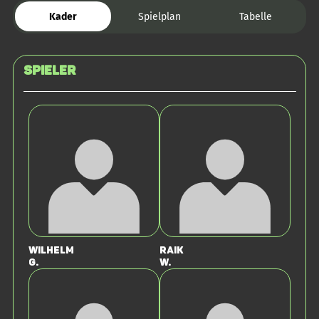
Kader
Spielplan
Tabelle
Spieler
Wilhelm
Raik
G.
W.