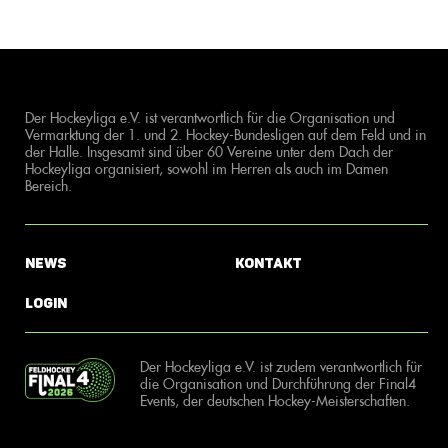
Der Hockeyliga e.V. ist verantwortlich für die Organisation und
Vermarktung der 1. und 2. Hockey-Bundesligen auf dem Feld und in
der Halle. Insgesamt sind über 60 Vereine unter dem Dach der
Hockeyliga organisiert, sowohl im Herren als auch im Damen
Bereich.
News
Kontakt
Login
Der Hockeyliga e.V. ist zudem verantwortlich für
die Organisation und Durchführung der Final4
Events, der deutschen Hockey-Meisterschaften.