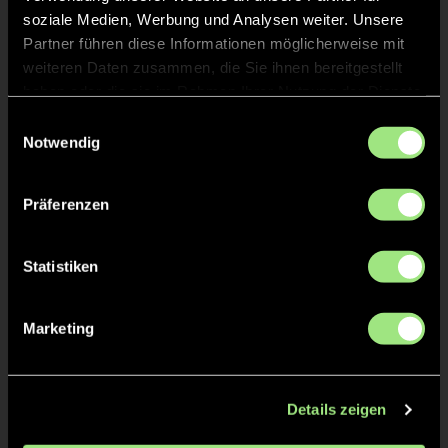
soziale Medien, Werbung und Analysen weiter. Unsere
Partner führen diese Informationen möglicherweise mit
weiteren Daten zusammen, die Sie ihnen bereitgestellt
haben oder die sie im Rahmen Ihrer Nutzung der Dienste
gesammelt haben.
Einwilligungsauswahl
Notwendig
Präferenzen
Karsten
Lehmann
Statistiken
Marketing
Zurück zur Startseite
Details zeigen