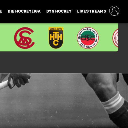
E
DIE HOCKEYLIGA
DYN HOCKEY
LIVESTREAMS