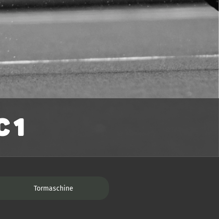
 1
Tormaschine