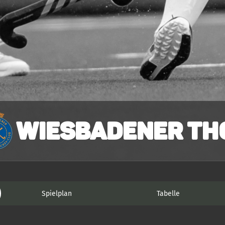
Wiesbadener THC
Spielplan
Tabelle