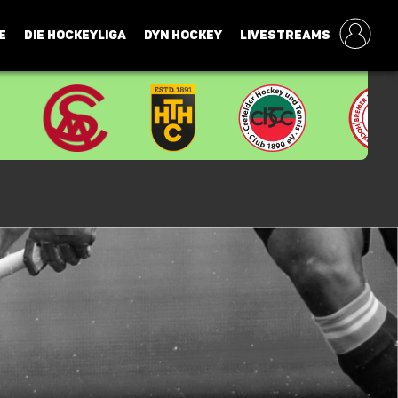
E
DIE HOCKEYLIGA
DYN HOCKEY
LIVESTREAMS