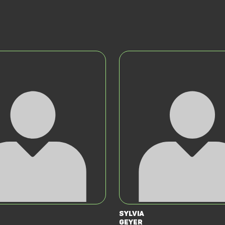
Sylvia
Geyer