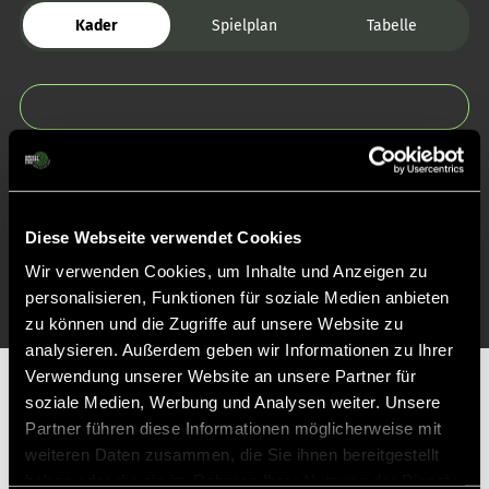
Kader
Spielplan
Tabelle
Zurück zur Startseite
Diese Webseite verwendet Cookies
Wir verwenden Cookies, um Inhalte und Anzeigen zu
personalisieren, Funktionen für soziale Medien anbieten
zu können und die Zugriffe auf unsere Website zu
analysieren. Außerdem geben wir Informationen zu Ihrer
Verwendung unserer Website an unsere Partner für
Partner
soziale Medien, Werbung und Analysen weiter. Unsere
Partner führen diese Informationen möglicherweise mit
weiteren Daten zusammen, die Sie ihnen bereitgestellt
haben oder die sie im Rahmen Ihrer Nutzung der Dienste