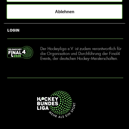
Ablehnen
News
Kontakt
Login
Der Hockeyliga e.V. ist zudem verantwortlich für
die Organisation und Durchführung der Final4
Events, der deutschen Hockey-Meisterschaften.