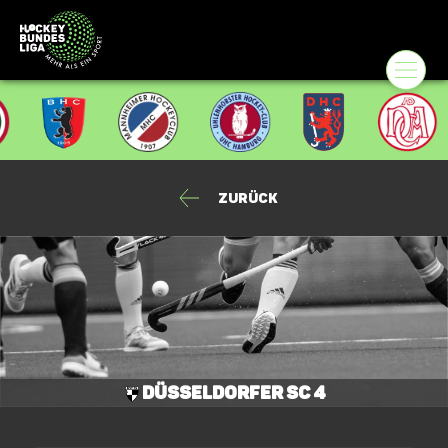
Zurück
Düsseldorfer SC 4