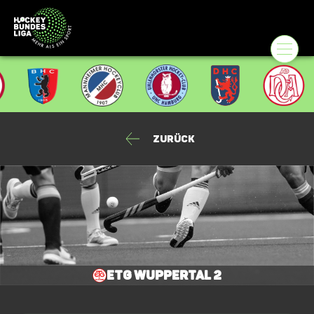
Zurück
ETG Wuppertal 2