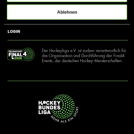
Ablehnen
News
Kontakt
Login
Der Hockeyliga e.V. ist zudem verantwortlich für
die Organisation und Durchführung der Final4
Events, der deutschen Hockey-Meisterschaften.