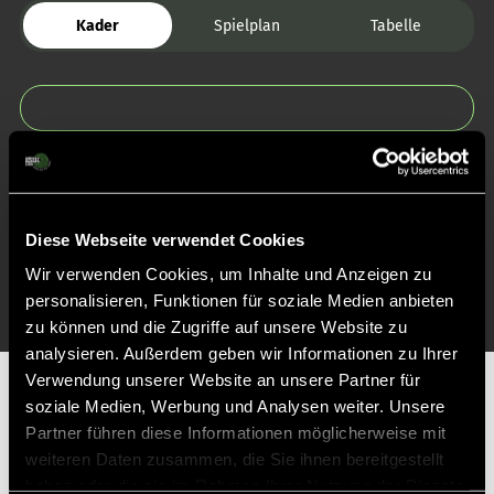
Kader
Spielplan
Tabelle
Zurück zur Startseite
Diese Webseite verwendet Cookies
Wir verwenden Cookies, um Inhalte und Anzeigen zu
personalisieren, Funktionen für soziale Medien anbieten
zu können und die Zugriffe auf unsere Website zu
analysieren. Außerdem geben wir Informationen zu Ihrer
Verwendung unserer Website an unsere Partner für
Partner
soziale Medien, Werbung und Analysen weiter. Unsere
Partner führen diese Informationen möglicherweise mit
weiteren Daten zusammen, die Sie ihnen bereitgestellt
haben oder die sie im Rahmen Ihrer Nutzung der Dienste