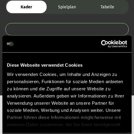
Kader
Spielplan
Tabelle
Zurück zur Startseite
Diese Webseite verwendet Cookies
Wir verwenden Cookies, um Inhalte und Anzeigen zu
personalisieren, Funktionen für soziale Medien anbieten
zu können und die Zugriffe auf unsere Website zu
analysieren. Außerdem geben wir Informationen zu Ihrer
Verwendung unserer Website an unsere Partner für
Partner
soziale Medien, Werbung und Analysen weiter. Unsere
Partner führen diese Informationen möglicherweise mit
weiteren Daten zusammen, die Sie ihnen bereitgestellt
haben oder die sie im Rahmen Ihrer Nutzung der Dienste