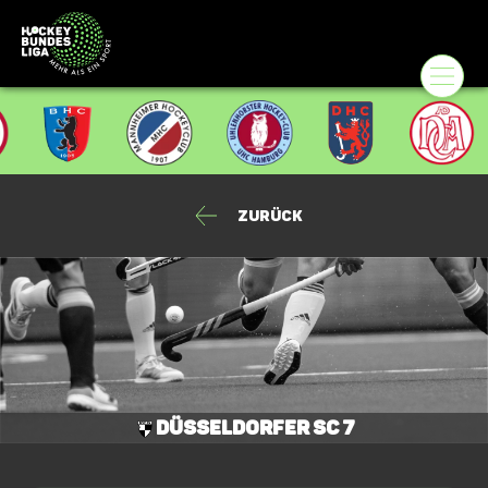
Zurück
Düsseldorfer SC 7