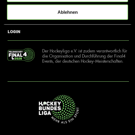
Ablehnen
News
Kontakt
Login
Der Hockeyliga e.V. ist zudem verantwortlich für
die Organisation und Durchführung der Final4
Events, der deutschen Hockey-Meisterschaften.