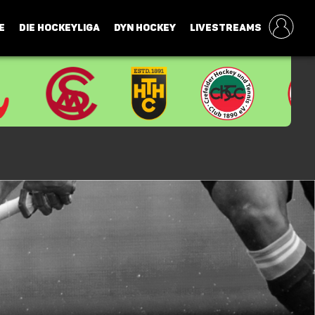
E
DIE HOCKEYLIGA
DYN HOCKEY
LIVESTREAMS