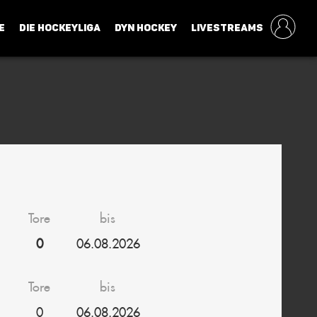
E
DIE HOCKEYLIGA
DYN HOCKEY
LIVESTREAMS
Tore
bis
0
06.08.2026
Tore
bis
0
06.08.2026