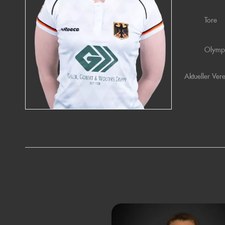
Tore
Olymp
Aktueller Ver