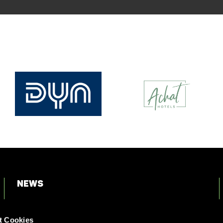
News
Login
t Cookies