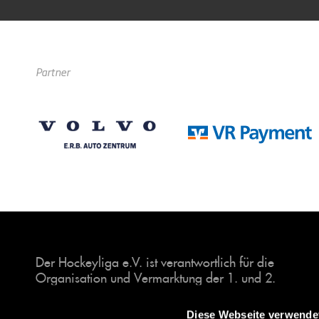
Partner
Der Hockeyliga e.V. ist verantwortlich für die
Organisation und Vermarktung der 1. und 2.
Hockey-Bundesligen auf dem Feld und in der
Halle. Insgesamt sind über 60 Vereine unter dem
Diese Webseite verwende