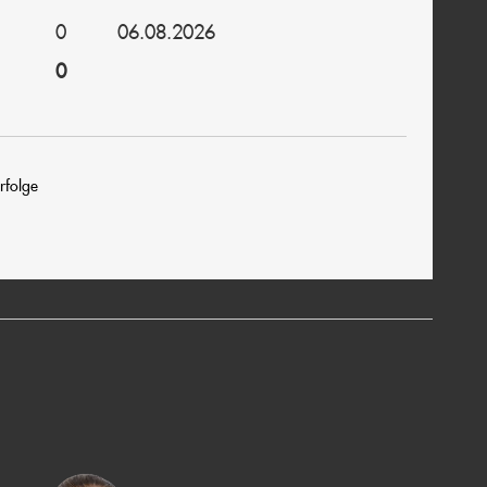
0
06.08.2026
0
rfolge