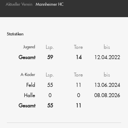
Aktueller Verein
Mannheimer HC
Statistiken
Lsp.
Tore
bis
Jugend
Gesamt
59
14
12.04.2022
Lsp.
Tore
bis
A-Kader
Feld
55
11
13.06.2024
Halle
0
0
08.08.2026
Gesamt
55
11