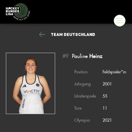
Team Deutschland
#9
Pauline
Heinz
Position
Feldspieler*in
Jahrgang
2001
Länderspiele
55
Tore
11
Olympia
2021