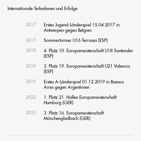
Internationale Teilnahmen und Erfolge
2017
Erstes Jugend-Länderspiel 15.04.2017 in
Antwerpen gegen Belgien
2017
Sommerturnier U16 Terrassa (ESP)
2018
4. Platz 10. Europameisterschaft U18 Santander
(ESP)
2019
3. Platz 19. Europameisterschaft U21 Valencia
(ESP)
2019
Erstes A-Länderspiel 01.12.2019 in Buenos
Aires gegen Argentinien
2022
1. Platz 21. Hallen Europameisterschaft
Hamburg (GER)
2023
3. Platz 16. Europameisterschaft
Mönchengladbach (GER)