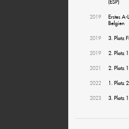
(ESP)
2019
Erstes A
Belgien
2019
3. Platz
2019
2. Platz 
2021
2. Platz 
2022
1. Platz 
2023
3. Platz 