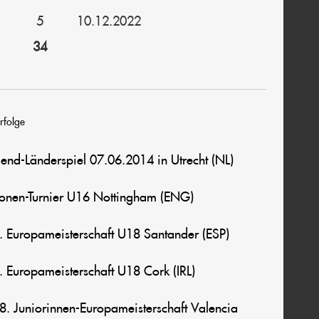
5
10.12.2022
34
rfolge
gend-Länderspiel 07.06.2014 in Utrecht (NL)
ionen-Turnier U16 Nottingham (ENG)
8. Europameisterschaft U18 Santander (ESP)
9. Europameisterschaft U18 Cork (IRL)
18. Juniorinnen-Europameisterschaft Valencia