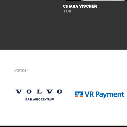
Chiara
Vischer
Tor
Partner