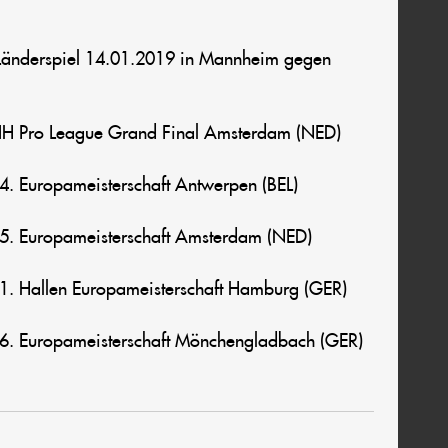
-Länderspiel 14.01.2019 in Mannheim gegen
 FIH Pro League Grand Final Amsterdam (NED)
14. Europameisterschaft Antwerpen (BEL)
15. Europameisterschaft Amsterdam (NED)
21. Hallen Europameisterschaft Hamburg (GER)
16. Europameisterschaft Mönchengladbach (GER)