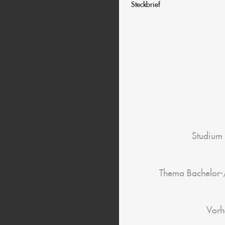
Steckbrief
Studium
Thema Bachelor-
Vorh