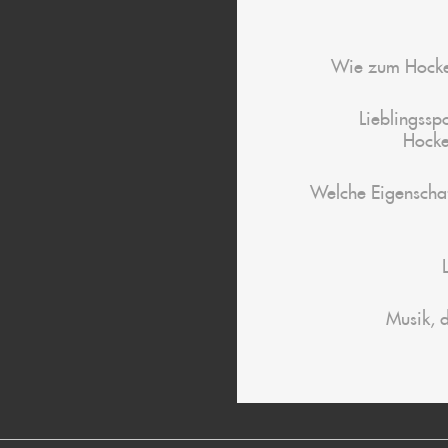
Wie zum Hock
Lieblingssp
Hock
Welche Eigenschaf
Musik, d