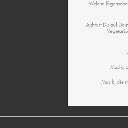
Welche Eigenschaf
Achtest Du auf Dei
Vegetaris
Musik, d
Musik, die m