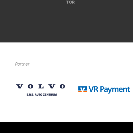
Tor
Partner