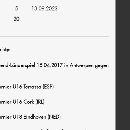
5
13.09.2023
20
rfolge
ugend-Länderspiel 15.04.2017 in Antwerpen gegen
nier U16 Terrassa (ESP)
nier U16 Cork (IRL)
rnier U18 Eindhoven (NED)