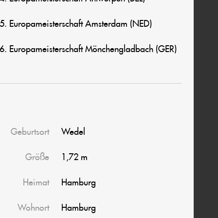
15. Europameisterschaft Amsterdam (NED)
16. Europameisterschaft Mönchengladbach (GER)
Geburtsort
Wedel
Größe
1,72 m
Heimat
Hamburg
Wohnort
Hamburg