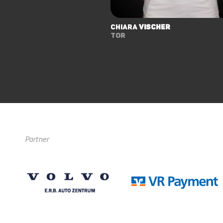
Chiara
Vischer
Tor
Partner