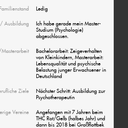
Familienstand
Ledig
 / Ausbildung
Ich habe gerade mein Master-
Studium (Psychologie)
abgeschlossen.
/Masterarbeit
Bachelorarbeit: Zeigeverhalten
von Kleinkindern, Masterarbeit:
Lebensqualität und psychische
Belastung junger Erwachsener in
Deutschland
rufliche Ziele
Nächster Schritt: Ausbildung zur
Psychotherapeutin
erige Vereine
Angefangen mit 7 Jahren beim
THC Rot/Gelb (halbes Jahr) und
dann bis 2018 bei Großflottbek