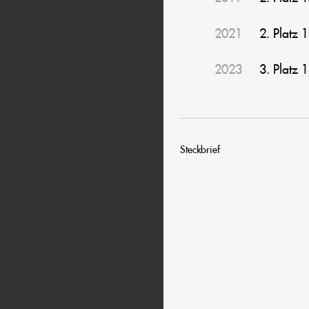
2021
2. Platz 
2023
3. Platz 
Steckbrief