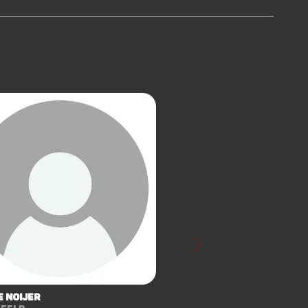
e Noijer