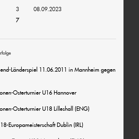
3
08.09.2023
7
rfolge
ugend-Länderspiel 11.06.2011 in Mannheim gegen
ionen-Osterturnier U16 Hannover
onen-Osterturnier U18 Lilleshall (ENG)
U18-Europameisterschaft Dublin (IRL)