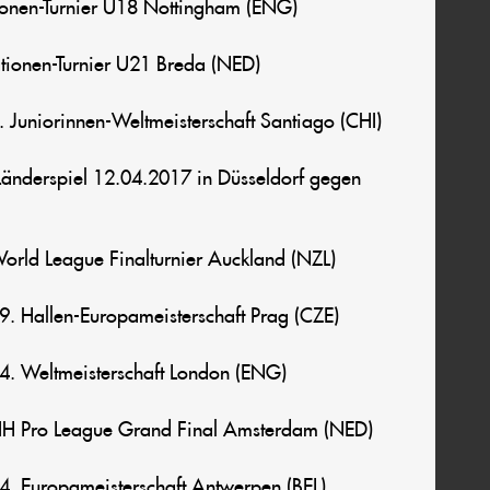
ionen-Turnier U18 Nottingham (ENG)
tionen-Turnier U21 Breda (NED)
8. Juniorinnen-Weltmeisterschaft Santiago (CHI)
Länderspiel 12.04.2017 in Düsseldorf gegen
World League Finalturnier Auckland (NZL)
19. Hallen-Europameisterschaft Prag (CZE)
14. Weltmeisterschaft London (ENG)
 FIH Pro League Grand Final Amsterdam (NED)
14. Europameisterschaft Antwerpen (BEL)